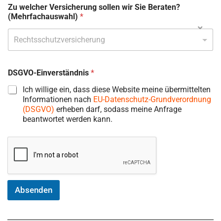
n
Zu welcher Versicherung sollen wir Sie Beraten?
y
(Mehrfachauswahl)
*
+
4
9
DSGVO-Einverständnis
*
Ich willige ein, dass diese Website meine übermittelten
Informationen nach
EU-Datenschutz-Grundverordnung
(DSGVO)
erheben darf, sodass meine Anfrage
beantwortet werden kann.
Absenden