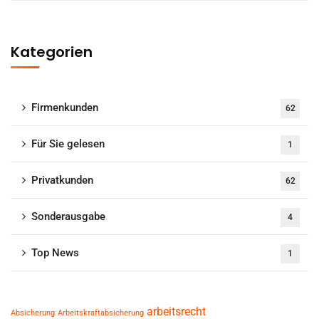
Kategorien
Firmenkunden
62
Für Sie gelesen
1
Privatkunden
62
Sonderausgabe
4
Top News
1
arbeitsrecht
Absicherung
Arbeitskraftabsicherung