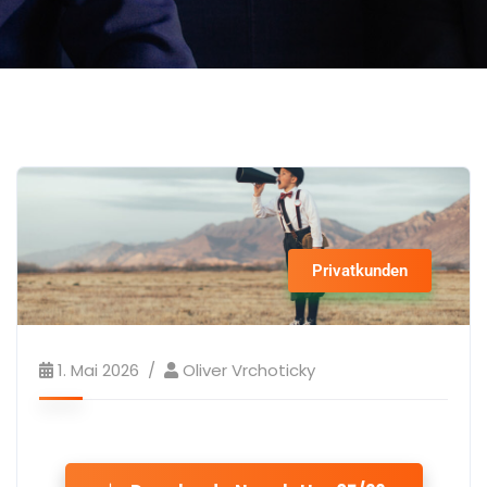
Privatkunden
1. Mai 2026
Oliver Vrchoticky