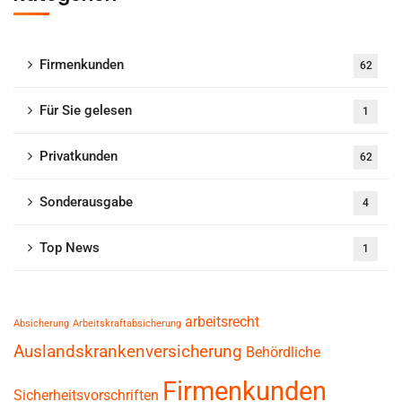
Firmenkunden
62
Für Sie gelesen
1
Privatkunden
62
Sonderausgabe
4
Top News
1
arbeitsrecht
Absicherung
Arbeitskraftabsicherung
Auslandskrankenversicherung
Behördliche
Firmenkunden
Sicherheitsvorschriften