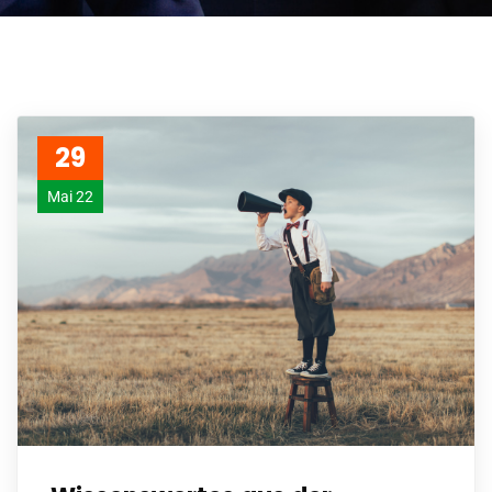
29
Mai 22