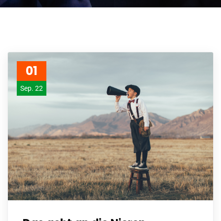
01
Sep. 22