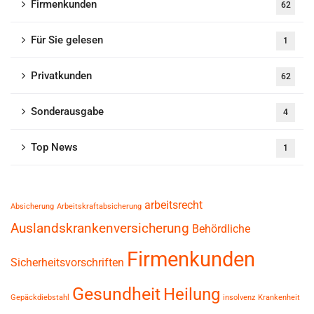
Firmenkunden
62
Für Sie gelesen
1
Privatkunden
62
Sonderausgabe
4
Top News
1
arbeitsrecht
Absicherung
Arbeitskraftabsicherung
Auslandskrankenversicherung
Behördliche
Firmenkunden
Sicherheitsvorschriften
Gesundheit
Heilung
Gepäckdiebstahl
insolvenz
Krankenheit