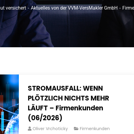
ut versichert
Aktuelles von der VVM-VersMakler GmbH
Firm
STROMAUSFALL: WENN
PLÖTZLICH NICHTS MEHR
LÄUFT – Firmenkunden
(06/2026)
Oliver Vrchoticky
Firmenkunden