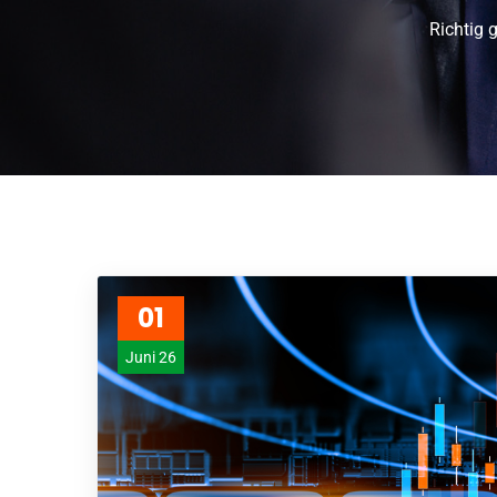
Richtig g
01
Juni 26