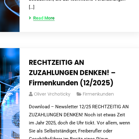
[…]
Read More
RECHTZEITIG AN
ZUZAHLUNGEN DENKEN! –
Firmenkunden (12/2025)
Oliver Vrchoticky
Firmenkunden
Download – Newsletter 12/25 RECHTZEITIG AN
ZUZAHLUNGEN DENKEN! Noch ist etwas Zeit
im Jahr 2025, doch die Uhr tickt. Vor allem, wenn
Sie als Selbstständiger, Freiberufler oder