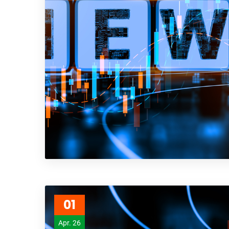
01
Apr. 26