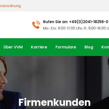
zverordnung
Rufen Sie an: +49(0)2041-18256-0
Mo.-Do. 9:00-17:00 Uhr, Fr. 9:00-15:00 
Über VVM
Karriere
Formulare
Blog
Kon
Firmenkunden