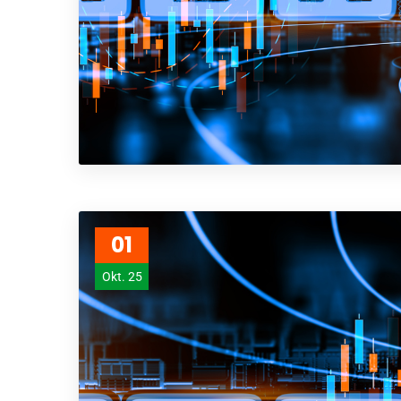
01
Okt. 25