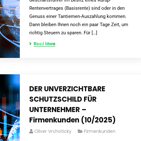
Geschäftsführer im Besitz eines Rürup-
Rentenvertrages (Basisrente) sind oder in den
Genuss einer Tantiemen-Auszahlung kommen.
Dann bleiben Ihnen noch ein paar Tage Zeit, um
richtig Steuern zu sparen. Für […]
Read More
DER UNVERZICHTBARE
SCHUTZSCHILD FÜR
UNTERNEHMER –
Firmenkunden (10/2025)
Oliver Vrchoticky
Firmenkunden