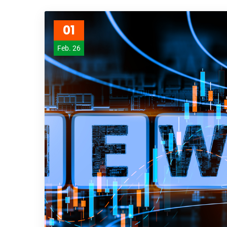
01
Feb. 26