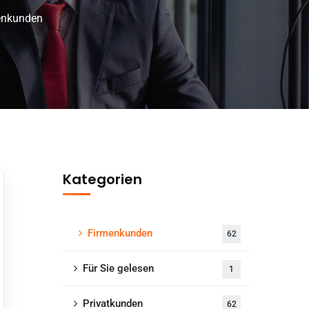
enkunden
Kategorien
Firmenkunden
62
Für Sie gelesen
1
Privatkunden
62