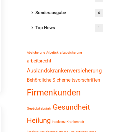
Sonderausgabe
4
Top News
1
Absicherung
Arbeitskraftabsicherung
arbeitsrecht
Auslandskrankenversicherung
Behördliche Sicherheitsvorschriften
Firmenkunden
Gesundheit
Gepäckdiebstahl
Heilung
insolvenz
Krankenheit