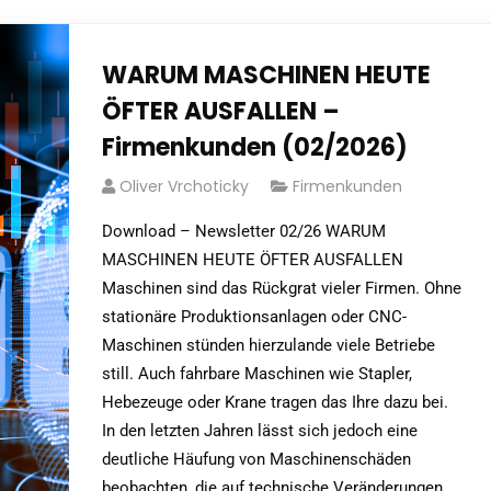
WARUM MASCHINEN HEUTE
ÖFTER AUSFALLEN –
Firmenkunden (02/2026)
Oliver Vrchoticky
Firmenkunden
Download – Newsletter 02/26 WARUM
MASCHINEN HEUTE ÖFTER AUSFALLEN
Maschinen sind das Rückgrat vieler Firmen. Ohne
stationäre Produktionsanlagen oder CNC-
Maschinen stünden hierzulande viele Betriebe
still. Auch fahrbare Maschinen wie Stapler,
Hebezeuge oder Krane tragen das Ihre dazu bei.
In den letzten Jahren lässt sich jedoch eine
deutliche Häufung von Maschinenschäden
beobachten, die auf technische Veränderungen