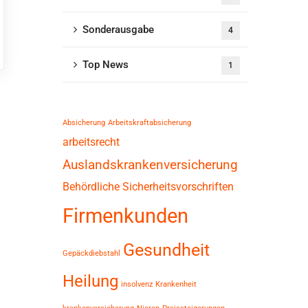
Sonderausgabe
4
Top News
1
Absicherung
Arbeitskraftabsicherung
arbeitsrecht
Auslandskrankenversicherung
Behördliche Sicherheitsvorschriften
Firmenkunden
Gesundheit
Gepäckdiebstahl
Heilung
insolvenz
Krankenheit