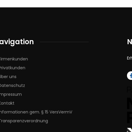
avigation
N
Er
Firmenkunden
Privatkunden
Über uns
Datenschutz
Impressum
Kontakt
Informationen gem. § 15 VersVermV
Transparenzverordnung