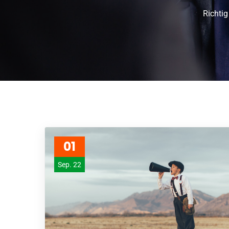
Richtig
01
Sep. 22