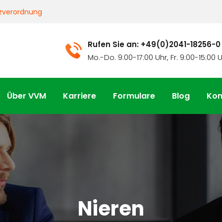
zverordnung
Rufen Sie an: +49(0)2041-18256-0
Mo.-Do. 9:00-17:00 Uhr, Fr. 9:00-15:00 
Über VVM
Karriere
Formulare
Blog
Kon
Nieren