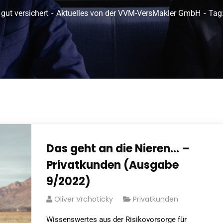
 gut versichert
Aktuelles von der VVM-VersMakler GmbH
Tag
Das geht an die Nieren… –
Privatkunden (Ausgabe
9/2022)
Oliver Vrchoticky
Privatkunden
Wissenswertes aus der Risikovorsorge für