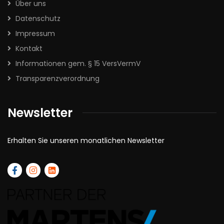
Über uns
Datenschutz
Impressum
Kontakt
Informationen gem. § 15 VersVermV
Transparenzverordnung
Newsletter
Erhalten Sie unseren monatlichen Newsletter