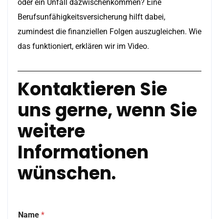
oder ein Unfall dazwischenkommen? Eine
Berufsunfähigkeitsversicherung hilft dabei,
zumindest die finanziellen Folgen auszugleichen. Wie
das funktioniert, erklären wir im Video.
Kontaktieren Sie
uns gerne, wenn Sie
weitere
Informationen
wünschen.
Name
*