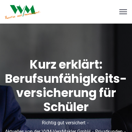
Kurz erklärt:
Berufsunfähigkeits-
versicherung für
Schüler
Richtig gut versichert
Aktuelles von der VVM-VersMakler GmbH
Privatkunden