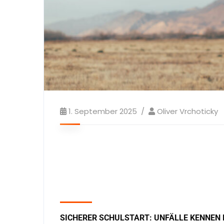
1. September 2025
Oliver Vrchoticky
SICHERER SCHULSTART: UNFÄLLE KENNEN