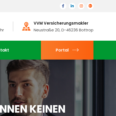
VVM Versicherungsmakler
Uhr
Neustraße 20, D-46236 Bottrop
takt
Portal
ENNEN KEINEN