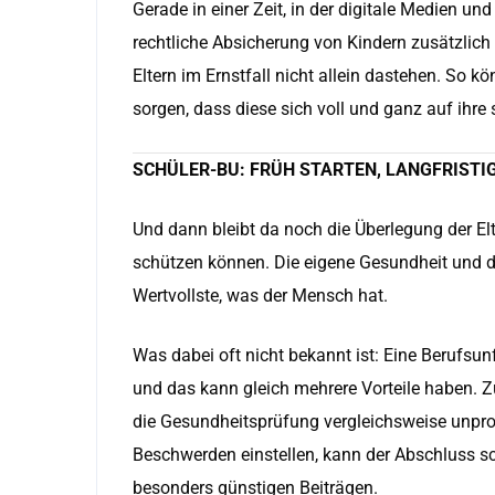
Gerade in einer Zeit, in der digitale Medien un
rechtliche Absicherung von Kindern zusätzlic
Eltern im Ernstfall nicht allein dastehen. So 
sorgen, dass diese sich voll und ganz auf ihr
SCHÜLER-BU: FRÜH STARTEN, LANGFRISTIG
Und dann bleibt da noch die Überlegung der Elte
schützen können. Die eigene Gesundheit und da
Wertvollste, was der Mensch hat.
Was dabei oft nicht bekannt ist: Eine Berufsunf
und das kann gleich mehrere Vorteile haben. Z
die Gesundheitsprüfung vergleichsweise unprob
Beschwerden einstellen, kann der Abschluss sc
besonders günstigen Beiträgen.