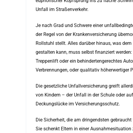
euphorischer Kopfsprung ins zu flache Schwim
Unfall im Straßenverkehr.
Je nach Grad und Schwere einer unfallbedingte
der Regel von der Krankenversicherung übern
Rollstuhl stellt. Alles darüber hinaus, was d
gestalten kann, muss selbst finanziert werden: 
Treppenlift oder ein behindertengerechtes Aut
Verbrennungen, oder qualitativ höherwertiger
Die gesetzliche Unfallversicherung greift alle
von Kindern – der Unfall in der Schule oder au
Deckungslücke im Versicherungsschutz.
Die Sicherheit, die am dringendsten gebraucht w
Sie schenkt Eltern in einer Ausnahmesituation 