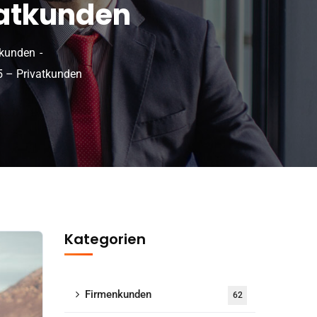
vatkunden
tkunden
– Privatkunden
Kategorien
Firmenkunden
62