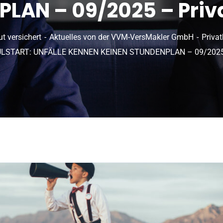
LAN – 09/2025 – Pri
ut versichert
Aktuelles von der VVM-VersMakler GmbH
Priva
LSTART: UNFÄLLE KENNEN KEINEN STUNDENPLAN – 09/2025 