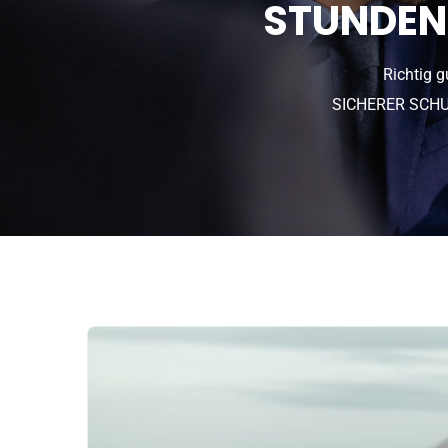
STUNDENP
Richtig g
SICHERER SCHU