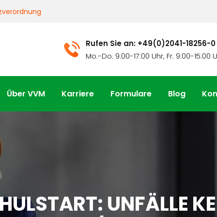
zverordnung
Rufen Sie an: +49(0)2041-18256-0
Mo.-Do. 9:00-17:00 Uhr, Fr. 9:00-15:00 
Über VVM
Karriere
Formulare
Blog
Kon
HULSTART: UNFÄLLE K