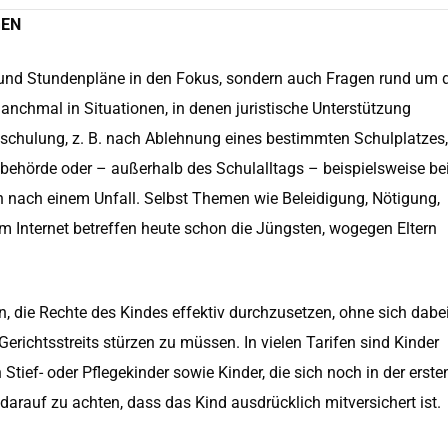
GEN
 und Stundenpläne in den Fokus, sondern auch Fragen rund um 
nchmal in Situationen, in denen juristische Unterstützung
inschulung, z. B. nach Ablehnung eines bestimmten Schulplatzes,
hörde oder – außerhalb des Schulalltags – beispielsweise bei
ach einem Unfall. Selbst Themen wie Beleidigung, Nötigung,
m Internet betreffen heute schon die Jüngsten, wogegen Eltern
, die Rechte des Kindes effektiv durchzusetzen, ohne sich dabei
richtsstreits stürzen zu müssen. In vielen Tarifen sind Kinder
tief- oder Pflegekinder sowie Kinder, die sich noch in der erste
 darauf zu achten, dass das Kind ausdrücklich mitversichert ist.