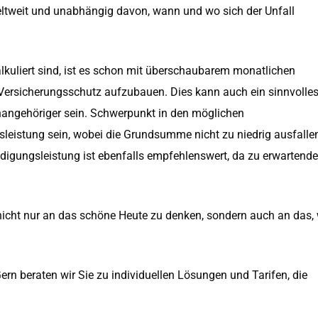
eltweit und unabhängig davon, wann und wo sich der Unfall
kalkuliert sind, ist es schon mit überschaubarem monatlichen
Versicherungsschutz aufzubauen. Dies kann auch ein sinnvolle
nangehöriger sein. Schwerpunkt in den möglichen
tsleistung sein, wobei die Grundsumme nicht zu niedrig ausfalle
ädigungsleistung ist ebenfalls empfehlenswert, da zu erwartende
, nicht nur an das schöne Heute zu denken, sondern auch an das,
Gern beraten wir Sie zu individuellen Lösungen und Tarifen, die