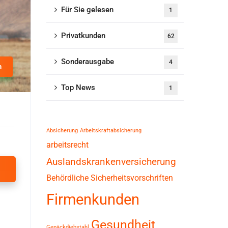
Für Sie gelesen
1
Privatkunden
62
Sonderausgabe
4
n
Top News
1
Absicherung
Arbeitskraftabsicherung
arbeitsrecht
Auslandskrankenversicherung
Behördliche Sicherheitsvorschriften
Firmenkunden
Gesundheit
Gepäckdiebstahl