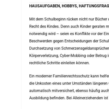
HAUSAUFGABEN, HOBBYS, HAFTUNGSFRA
Mit dem Schulbeginn rücken nicht nur Bücher
Recht des Kindes. Denn auch Kinder geraten ma
notwendig wird – seien es Konflikte vor der E
Beschwerden gegen Entscheidungen der Schulbe
Durchsetzung von Schmerzensgeldansprüchen n
Körperverletzung, Cyber-Mobbing oder Betrug i
rechtliche Schritte einleiten können.
Ein moderner Familienrechtsschutz kann helfen
die Unkosten eines unter Umständen längeren Ge
automatisch mitversichert, ebenso häufig auch S
Ausbildung befinden. Bei Alleinerziehenden ist