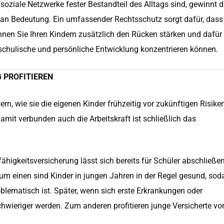
d soziale Netzwerke fester Bestandteil des Alltags sind, gewinnt d
h an Bedeutung. Ein umfassender Rechtsschutz sorgt dafür, dass
können Sie Ihren Kindern zusätzlich den Rücken stärken und dafür
e schulische und persönliche Entwicklung konzentrieren können.
 PROFITIEREN
rn, wie sie die eigenen Kinder frühzeitig vor zukünftigen Risike
mit verbunden auch die Arbeitskraft ist schließlich das
ähigkeitsversicherung lässt sich bereits für Schüler abschließen
um einen sind Kinder in jungen Jahren in der Regel gesund, sod
lematisch ist. Später, wenn sich erste Erkrankungen oder
hwieriger werden. Zum anderen profitieren junge Versicherte vo