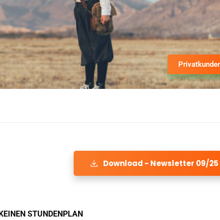
Privatkunde
Download - Newsletter 09/25
 KEINEN STUNDENPLAN