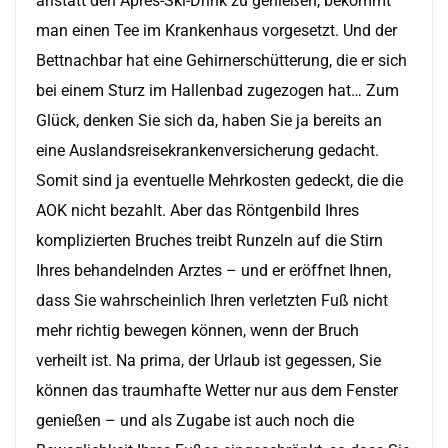
anstatt den Après-Ski-Drink zu genießen, bekommt
man einen Tee im Krankenhaus vorgesetzt. Und der
Bettnachbar hat eine Gehirnerschütterung, die er sich
bei einem Sturz im Hallenbad zugezogen hat… Zum
Glück, denken Sie sich da, haben Sie ja bereits an
eine Auslandsreisekrankenversicherung gedacht.
Somit sind ja eventuelle Mehrkosten gedeckt, die die
AOK nicht bezahlt. Aber das Röntgenbild Ihres
komplizierten Bruches treibt Runzeln auf die Stirn
Ihres behandelnden Arztes – und er eröffnet Ihnen,
dass Sie wahrscheinlich Ihren verletzten Fuß nicht
mehr richtig bewegen können, wenn der Bruch
verheilt ist. Na prima, der Urlaub ist gegessen, Sie
können das traumhafte Wetter nur aus dem Fenster
genießen – und als Zugabe ist auch noch die