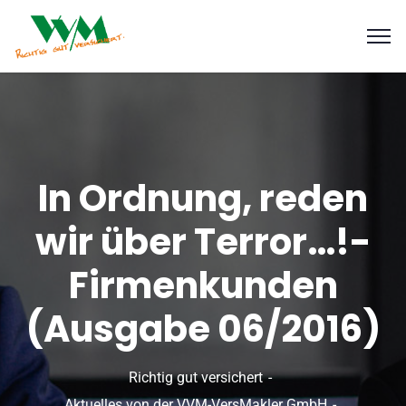
In Ordnung, reden
wir über Terror…!-
Firmenkunden
(Ausgabe 06/2016)
Richtig gut versichert
Aktuelles von der VVM-VersMakler GmbH