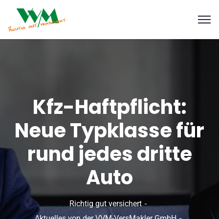
Kfz-Haftpflicht:
Neue Typklasse für
rund jedes dritte
Auto
Richtig gut versichert
Aktuelles von der VVM-VersMakler GmbH