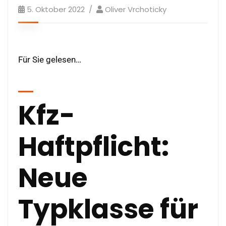
5. Oktober 2022
Oliver Vrchoticky
Für Sie gelesen…
Kfz-
Haftpflicht:
Neue
Typklasse für