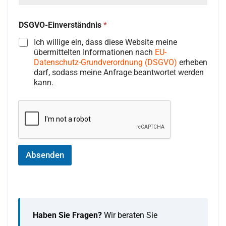
4
DSGVO-Einverständnis
*
9
Ich willige ein, dass diese Website meine
übermittelten Informationen nach
EU-
Datenschutz-Grundverordnung (DSGVO)
erheben
darf, sodass meine Anfrage beantwortet werden
kann.
Absenden
Haben Sie Fragen?
Wir beraten Sie