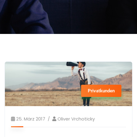
Privatkunden
25. März 2017
Oliver Vrchoticky